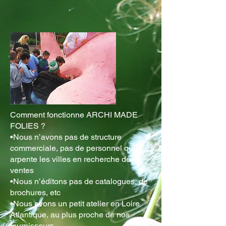
Comment fonctionne ARCHI MADE
FOLIES ?
•Nous n’avons pas de structure
commerciale, pas de personnel qui
arpente les villes en recherche de
ventes
•Nous n’éditons pas de catalogues, de
brochures, etc
•Nous avons un petit atelier en Loire
Atlantique, au plus proche de nos
fournisseurs