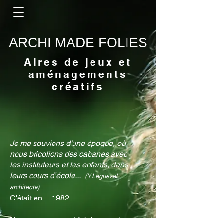
ARCHI MADE FOLIES
Aires de jeux et
aménagements
créatifs
Je me souviens d'une époque, où
nous bricolions des cabanes avec
les instituteurs et les enfants, dans
leurs cours d’école...
(Y.Leguevel
architecte)
C'était en ... 1982