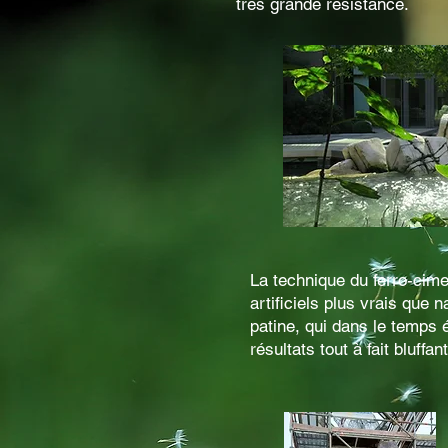
très grande résistance.
La technique du ferro-cime
artificiels plus vrais que 
patine, qui dans le temps
résultats tout à fait bluffant