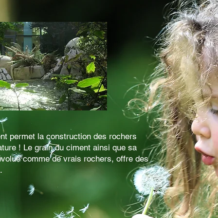
nt permet la construction des rochers
nature ! Le grain du ciment ainsi que sa
 évolue comme de vrais rochers, offre des
.