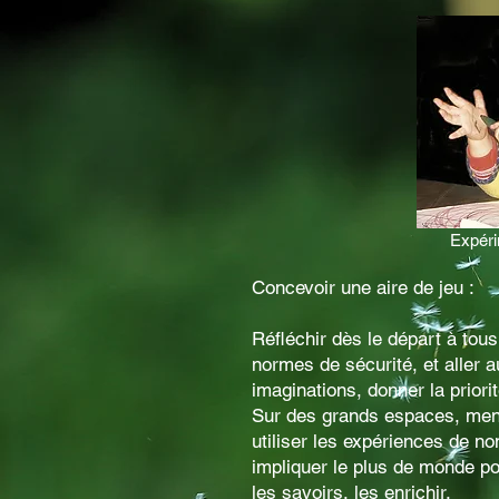
Expéri
Concevoir une aire de jeu :
Réfléchir dès le départ à tous 
normes de sécurité, et aller a
imaginations, donner la priori
Sur des grands espaces, mene
utiliser les expériences de n
impliquer le plus de monde po
les savoirs, les enrichir.