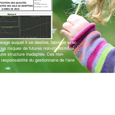
usage auquel il se destine, fabriqué avec
 les risques de futures non-conformités
une structure inadaptée. Ces non-
 responsabilité du gestionnaire de l'aire
 à long terme, est aussi un gage de