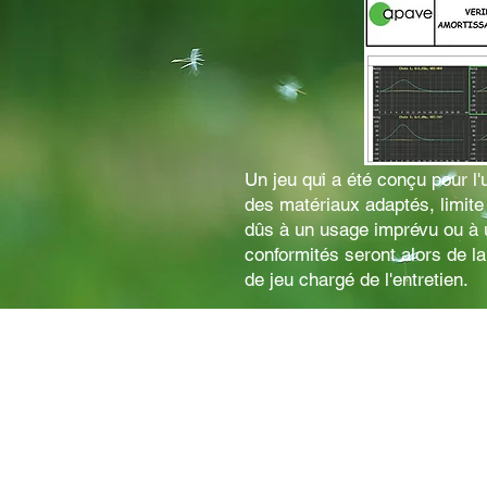
Un jeu qui a été conçu pour l'
des matériaux adaptés, limite
dûs à un usage imprévu ou à 
conformités seront alors de la
de jeu chargé de l'entretien.
La solidité, réduisant le coût
sécurité.