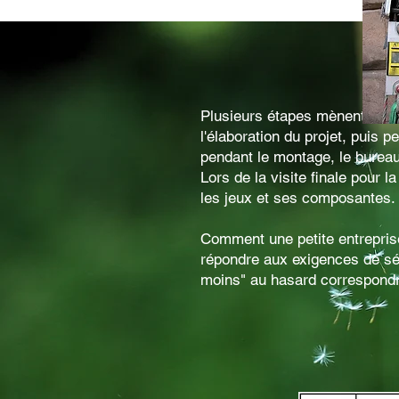
Plusieurs étapes mènent à un
l'élaboration du projet, puis p
pendant le montage, le bureau
Lors de la visite finale pour la
les jeux et ses composantes
Comment une petite entreprise 
répondre aux exigences de sé
moins" au hasard correspondr