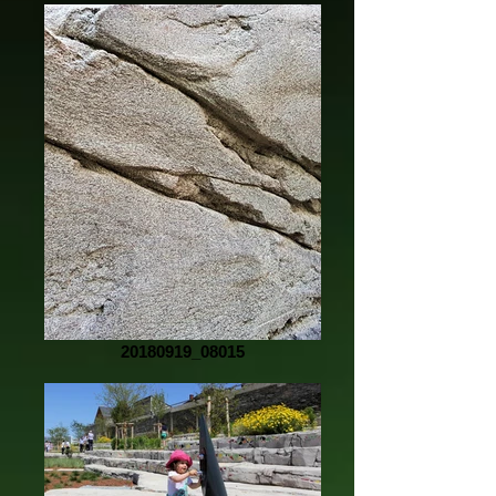
20180919_08015