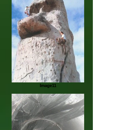
Image11