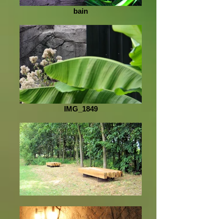
bain
IMG_1849