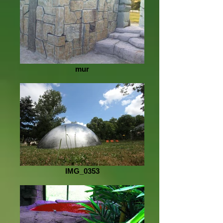
mur
IMG_0353