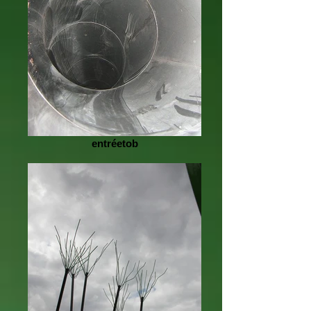
entréetob