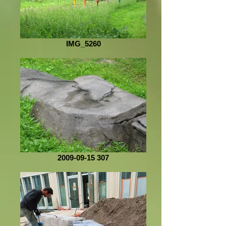
IMG_5260
2009-09-15 307