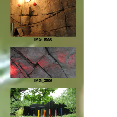
IMG_9550
IMG_3806