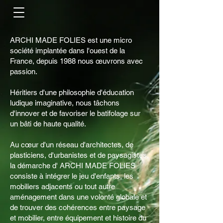
ARCHI MADE FOLIES est une micro
société implantée dans l'ouest de la
France, depuis 1988 nous œuvrons avec
passion.
Héritiers d'une philosophie d'éducation
ludique imaginative, nous tâchons
d'innover et de favoriser le batifolage sur
un bâti de haute qualité.
Au cœur d'un réseau d'architectes, de
plasticiens, d'urbanistes et de paysagistes,
la démarche d' ARCHI MADE FOLIES
consiste à intégrer le jeu d'enfants, les
mobiliers adjacents ou tout autre
aménagement dans une volonté globale et
de trouver des cohérences entre paysage
et mobilier, entre équipement et histoire du